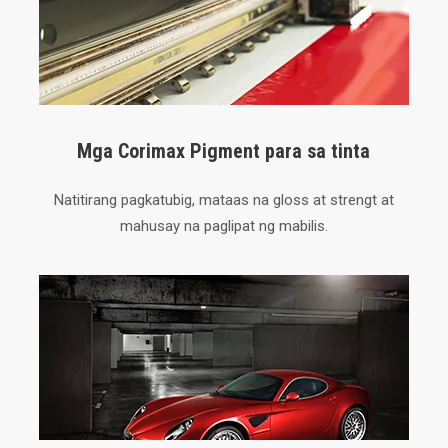
Mga Corimax Pigment para sa tinta
Natitirang pagkatubig, mataas na gloss at strengt at
mahusay na paglipat ng mabilis.