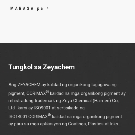
MABASA pa
Tungkol sa Zeyachem
Ang ZEYACHEM ay kalidad ng organikong tagagawa ng
®
pigment, CORIMAX
kalidad na mga organikong pigment ay
rehistradong trademark ng Zeya Chemical (Haimen) Co,
Ltd., kami ay ISO9001 at sertipikado ng
®
ISO14001.CORIMAX
kalidad na mga organikong pigment
ay para sa mga aplikasyon ng Coatings, Plastics at Inks.