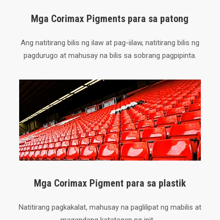
Mga Corimax Pigments para sa patong
Ang natitirang bilis ng ilaw at pag-iilaw, natitirang bilis ng
pagdurugo at mahusay na bilis sa sobrang pagpipinta.
Mga Corimax Pigment para sa plastik
Natitirang pagkakalat, mahusay na paglilipat ng mabilis at