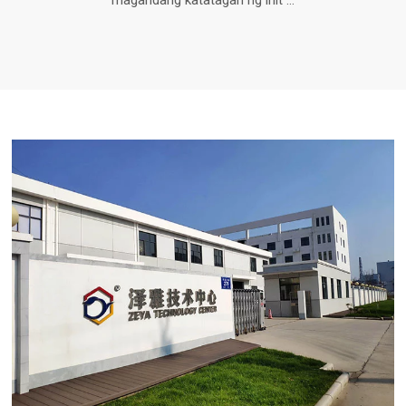
magandang katatagan ng init ...