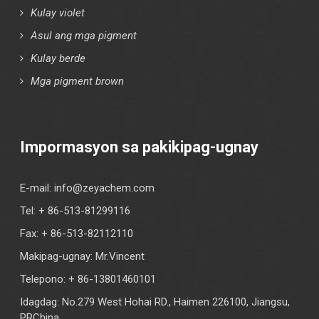
Kulay violet
Asul ang mga pigment
Kulay berde
Mga pigment brown
Impormasyon sa pakikipag-ugnay
E-mail:
info@zeyachem.com
Tel: + 86-513-81299116
Fax: + 86-513-82112110
Makipag-ugnay: Mr.Vincent
Telepono: + 86-13801460101
Idagdag: No.279 West Hohai RD., Haimen 226100, Jiangsu,
PRChina