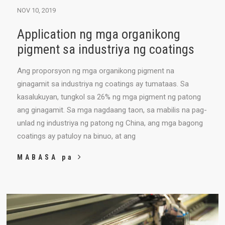
NOV 10, 2019
Application ng mga organikong
pigment sa industriya ng coatings
Ang proporsyon ng mga organikong pigment na
ginagamit sa industriya ng coatings ay tumataas. Sa
kasalukuyan, tungkol sa 26% ng mga pigment ng patong
ang ginagamit. Sa mga nagdaang taon, sa mabilis na pag-
unlad ng industriya ng patong ng China, ang mga bagong
coatings ay patuloy na binuo, at ang
MABASA pa