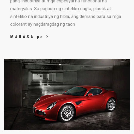
pang-industriya at mga espesyal na functional na
materyales. Sa pagbuo ng sintetiko dagta, plastik at
sintetiko na industriya ng hibla, ang demand para sa mga
colorant ay nagdaragdag ng taon
MABASA pa