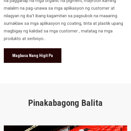
na pagganap na mga organic na pigment, mayroon kaming
malalim na pag-unawa sa mga aplikasyon ng customer at
nilagyan ng iba't ibang kagamitan sa pagsubok na maaaring
sumaklaw sa mga aplikasyon ng coating, tinta at plastik upang
magbigay ng kalidad sa mga customer , matatag na mga
produkto at serbisyo...
Magbasa Nang Higit Pa
Pinakabagong Balita