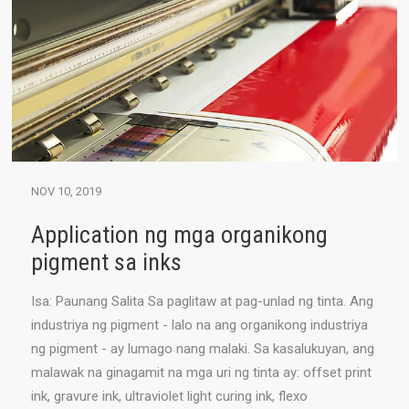
NOV 10, 2019
Application ng mga organikong
pigment sa inks
Isa: Paunang Salita Sa paglitaw at pag-unlad ng tinta. Ang
industriya ng pigment - lalo na ang organikong industriya
ng pigment - ay lumago nang malaki. Sa kasalukuyan, ang
malawak na ginagamit na mga uri ng tinta ay: offset print
ink, gravure ink, ultraviolet light curing ink, flexo